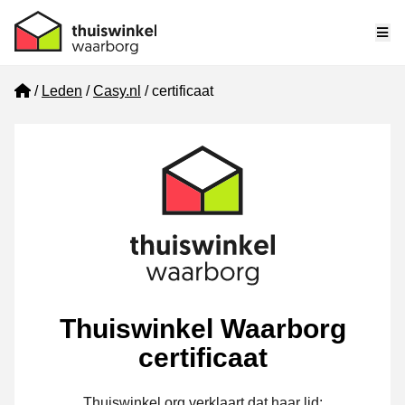
Me
Home
Leden
Casy.nl
certificaat
Thuiswinkel Waarborg
certificaat
Thuiswinkel.org verklaart dat haar lid: