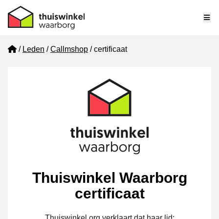
Me
Home
Leden
Callmshop
certificaat
Thuiswinkel Waarborg
certificaat
Thuiswinkel.org verklaart dat haar lid: