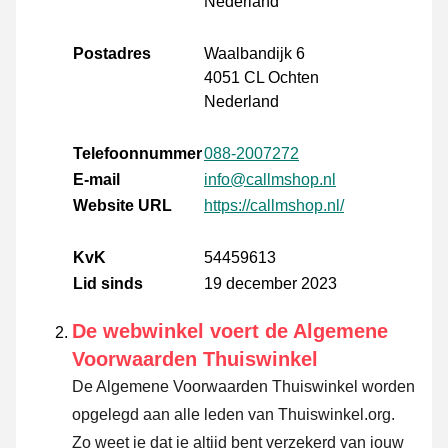
Nederland
Postadres
Waalbandijk 6
4051 CL Ochten
Nederland
Telefoonnummer
088-2007272
E-mail
info@callmshop.nl
Website URL
https://callmshop.nl/
KvK
54459613
Lid sinds
19 december 2023
De webwinkel voert de Algemene
Voorwaarden Thuiswinkel
De Algemene Voorwaarden Thuiswinkel worden
opgelegd aan alle leden van Thuiswinkel.org.
Zo weet je dat je altijd bent verzekerd van jouw