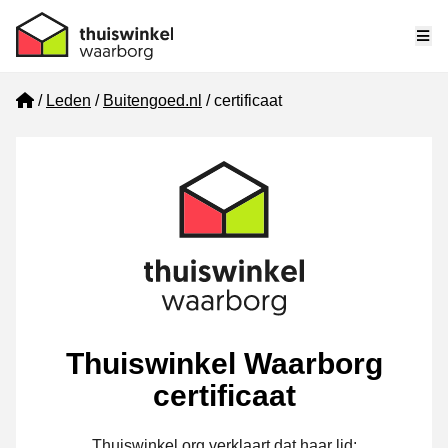
Me
Home
Leden
Buitengoed.nl
certificaat
Thuiswinkel Waarborg
certificaat
Thuiswinkel.org verklaart dat haar lid: