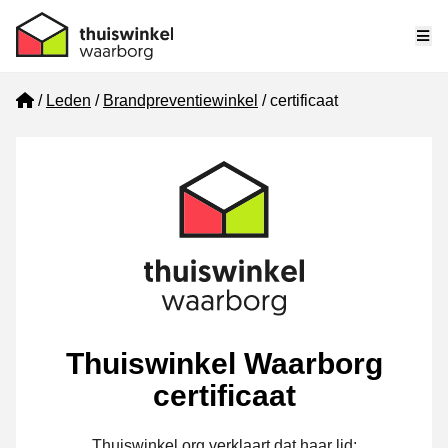
Me
Home
Leden
Brandpreventiewinkel
certificaat
Thuiswinkel Waarborg
certificaat
Thuiswinkel.org verklaart dat haar lid: