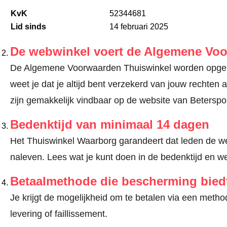
KvK
52344681
Lid sinds
14 februari 2025
De webwinkel voert de Algemene Vo
De Algemene Voorwaarden Thuiswinkel worden opgele
weet je dat je altijd bent verzekerd van jouw recht
zijn gemakkelijk vindbaar op de website van Beterspor
Bedenktijd van minimaal 14 dagen
Het Thuiswinkel Waarborg garandeert dat leden de we
naleven.
Lees wat je kunt doen in de bedenktijd en we
Betaalmethode die bescherming bied
Je krijgt de mogelijkheid om te betalen via een met
levering of faillissement.