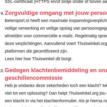
SSL-certificaat (HTTPS en/of slotje onder of boven a
Zorgvuldige omgang met jouw pers
Betersport.nl heeft een maximale inspanningsverplicht
veilige verwerking en veilige opslag van persoonsge
afmelden voor commerciële e-mails. Regelmatig spree
deze verplichtingen. Aanvullend voert Thuiswinkel.org
platformen die gecertificeerd zijn.
Lees hier hoe Thuiswinkel dit borgt.
Gedegen klachtenbemiddeling en ona
geschillencommissie
Heb je ondanks deze zekerheden toch een klacht? Mel
niet tot een oplossing? Dan helpt Thuiswinkel.org jou
een klacht in via
het klachtenformulier
. Als je hierna 