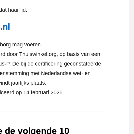
at haar lid:
rborg mag voeren.
eerd door Thuiswinkel.org, op basis van een
s-P. De bij de certificering geconstateerde
reenstemming met Nederlandse wet- en
indt jaarlijks plaats.
ficeerd op 14 februari 2025
te de volgende 10