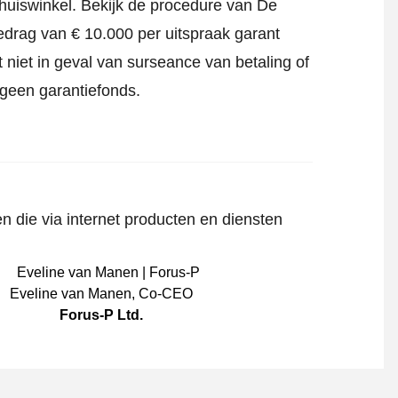
Thuiswinkel.
Bekijk de procedure van De
edrag van € 10.000 per uitspraak garant
 niet in geval van surseance van betaling of
 geen garantiefonds.
n die via internet producten en diensten
Eveline van Manen
,
Co-CEO
Forus-P Ltd.