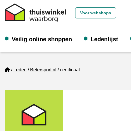
Voor webshops
Veilig online shoppen
Ledenlijst
Home
Leden
Betersport.nl
certificaat