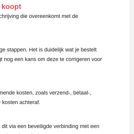
e koopt
schrijving die overeenkomt met de
 stappen. Het is duidelijk wat je bestelt
jgt nog een kans om deze te corrigeren voor
mende kosten, zoals verzend-, betaal-,
 kosten achteraf.
 dit via een beveiligde verbinding met een