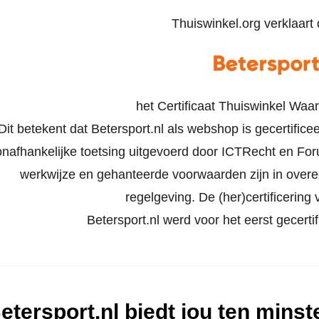
Thuiswinkel.org verklaart d
het Certificaat Thuiswinkel Waa
Dit betekent dat Betersport.nl als webshop is gecertific
onafhankelijke toetsing uitgevoerd door ICTRecht en Foru
werkwijze en gehanteerde voorwaarden zijn in ove
regelgeving. De (her)certificering v
Betersport.nl werd voor het eerst gecerti
etersport.nl biedt jou ten mins