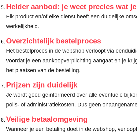
Helder aanbod: je weet precies wat j
Elk product en/of elke dienst heeft een duidelijke om
werkelijkheid.
Overzichtelijk bestelproces
Het bestelproces in de webshop verloopt via eenduidige
voordat je een aankoopverplichting aangaat en je kri
het plaatsen van de bestelling.
Prijzen zijn duidelijk
Je wordt goed geïnformeerd over alle eventuele bijko
polis- of administratiekosten. Dus geen onaangename
Veilige betaalomgeving
Wanneer je een betaling doet in de webshop, verloopt