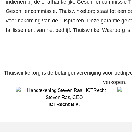
indienen bij de onafhankelijke Geschillencommissie 
Geschillencommissie.
Thuiswinkel.org staat tot een b
voor nakoming van de uitspraken. Deze garantie geldt
faillissement van het bedrijf; Thuiswinkel Waarborg is
Thuiswinkel.org is de belangenvereniging voor bedrijve
verkopen.
Steven Ras
,
CEO
ICTRecht B.V.