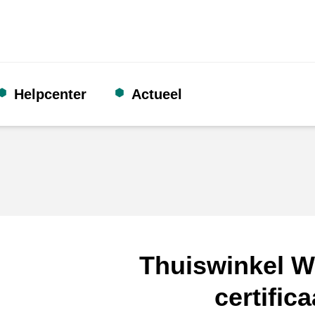
Helpcenter
Actueel
Thuiswinkel W
certifica