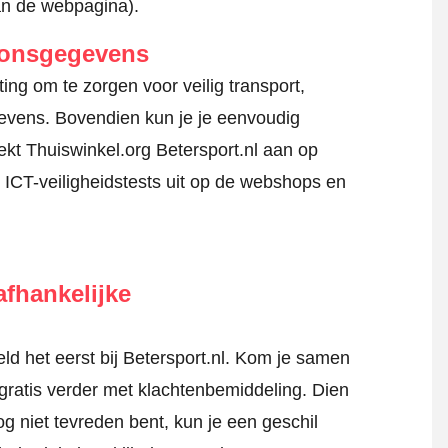
an de webpagina).
oonsgegevens
ing om te zorgen voor veilig transport,
gevens. Bovendien kun je je eenvoudig
kt Thuiswinkel.org Betersport.nl aan op
 ICT-veiligheidstests uit op de webshops en
fhankelijke
d het eerst bij Betersport.nl. Kom je samen
 gratis verder met klachtenbemiddeling. Dien
nog niet tevreden bent, kun je een geschil