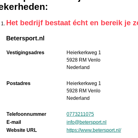
ekerheden
:
Het bedrijf bestaat écht en bereik je z
Betersport.nl
Vestigingsadres
Heierkerkweg 1
5928 RM Venlo
Nederland
Postadres
Heierkerkweg 1
5928 RM Venlo
Nederland
Telefoonnummer
0773211075
E-mail
info@betersport.nl
Website URL
https://www.betersport.nl/