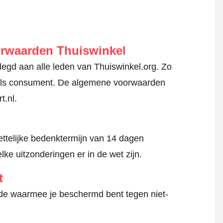
orwaarden Thuiswinkel
gd aan alle leden van Thuiswinkel.org. Zo
en als consument. De algemene voorwaarden
t.nl.
ttelijke bedenktermijn van 14 dagen
lke uitzonderingen er in de wet zijn.
t
hode waarmee je beschermd bent tegen niet-