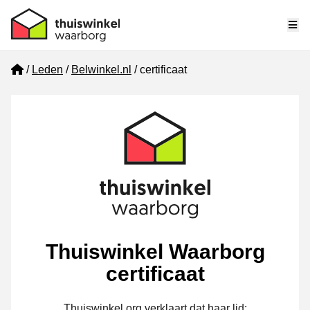
Me
Home
Leden
Belwinkel.nl
certificaat
Thuiswinkel Waarborg
certificaat
Thuiswinkel.org verklaart dat haar lid: