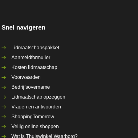
Snel navigeren
Lidmaatschapspakket
Aanmeldformulier
Kosten lidmaatschap
Voorwaarden
Bedrijfsovername
Lidmaatschap opzeggen
Vragen en antwoorden
ShoppingTomorrow
Veilig online shoppen
Wat is Thuiswinkel Waarborg?