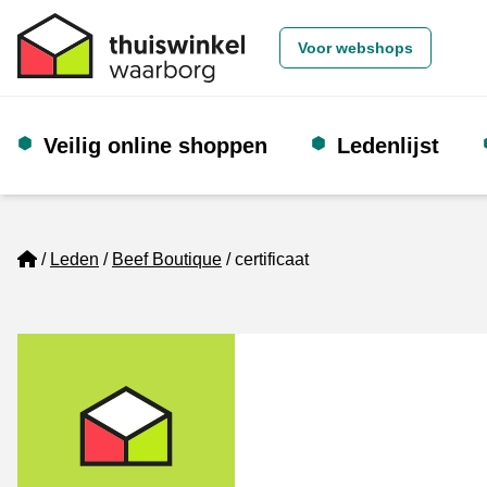
Voor webshops
Veilig online shoppen
Ledenlijst
Home
Leden
Beef Boutique
certificaat