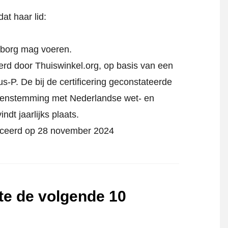
at haar lid:
rborg mag voeren.
eerd door Thuiswinkel.org, op basis van een
s-P. De bij de certificering geconstateerde
reenstemming met Nederlandse wet- en
indt jaarlijks plaats.
ificeerd op 28 november 2024
te de volgende 10