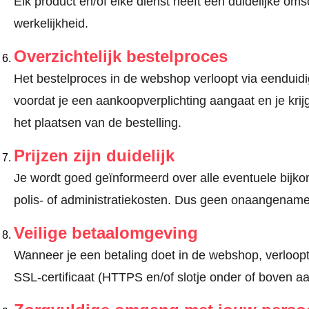
Elk product en/of elke dienst heeft een duidelijke om
werkelijkheid.
Overzichtelijk bestelproces
Het bestelproces in de webshop verloopt via eenduidige
voordat je een aankoopverplichting aangaat en je kri
het plaatsen van de bestelling.
Prijzen zijn duidelijk
Je wordt goed geïnformeerd over alle eventuele bijko
polis- of administratiekosten. Dus geen onaangename
Veilige betaalomgeving
Wanneer je een betaling doet in de webshop, verloopt
SSL-certificaat (HTTPS en/of slotje onder of boven a