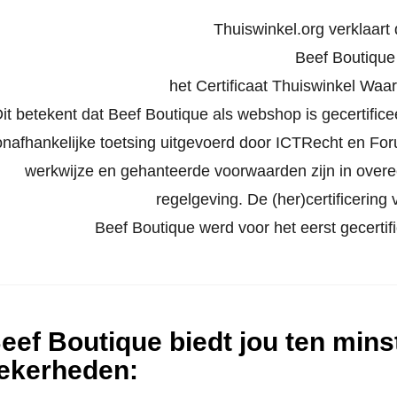
Thuiswinkel.org verklaart d
Beef Boutique
het Certificaat Thuiswinkel Waa
it betekent dat Beef Boutique als webshop is gecertific
onafhankelijke toetsing uitgevoerd door ICTRecht en Foru
werkwijze en gehanteerde voorwaarden zijn in ove
regelgeving. De (her)certificering v
Beef Boutique werd voor het eerst gecert
eef Boutique biedt jou ten mins
ekerheden
: