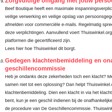
Zorgvuldige omgang met jouw pers
Beef Boutique heeft een maximale inspanningsverplich
veilige verwerking en veilige opslag van persoonsge
afmelden voor commerciële e-mails. Regelmatig spre
deze verplichtingen. Aanvullend voert Thuiswinkel.org
platformen die gecertificeerd zijn.
Lees hier hoe Thuiswinkel dit borgt.
Gedegen klachtenbemiddeling en ona
geschillencommissie
Heb je ondanks deze zekerheden toch een klacht? Mel
samen niet tot een oplossing? Dan helpt Thuiswinkel.o
klachtenbemiddeling. Dien een klacht in via
het klach
bent, kun je een geschil indienen bij de onafhankeli
de procedure van De Geschillencommissie.
Thuiswink