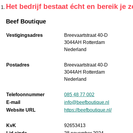
Het bedrijf bestaat écht en bereik je z
Beef Boutique
Vestigingsadres
Breevaartstraat 40-D
3044AH Rotterdam
Nederland
Postadres
Breevaartstraat 40-D
3044AH Rotterdam
Nederland
Telefoonnummer
085 48 77 002
E-mail
info@beefboutique.nl
Website URL
https://beefboutique.nl/
KvK
92653413