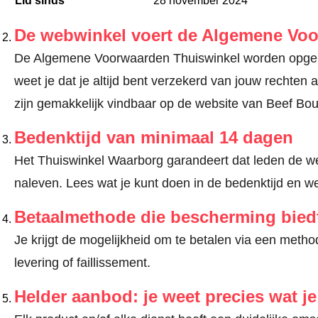
Lid sinds
28 november 2024
De webwinkel voert de Algemene Vo
De Algemene Voorwaarden Thuiswinkel worden opgele
weet je dat je altijd bent verzekerd van jouw recht
zijn gemakkelijk vindbaar op de website van Beef Bou
Bedenktijd van minimaal 14 dagen
Het Thuiswinkel Waarborg garandeert dat leden de we
naleven.
Lees wat je kunt doen in de bedenktijd en we
Betaalmethode die bescherming bied
Je krijgt de mogelijkheid om te betalen via een met
levering of faillissement.
Helder aanbod: je weet precies wat j