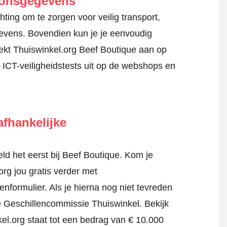
oonsgegevens
ting om te zorgen voor veilig transport,
gevens. Bovendien kun je je eenvoudig
ekt Thuiswinkel.org Beef Boutique aan op
 ICT-veiligheidstests uit op de webshops en
fhankelijke
d het eerst bij Beef Boutique. Kom je
rg jou gratis verder met
tenformulier
. Als je hierna nog niet tevreden
jke Geschillencommissie Thuiswinkel.
Bekijk
el.org staat tot een bedrag van € 10.000