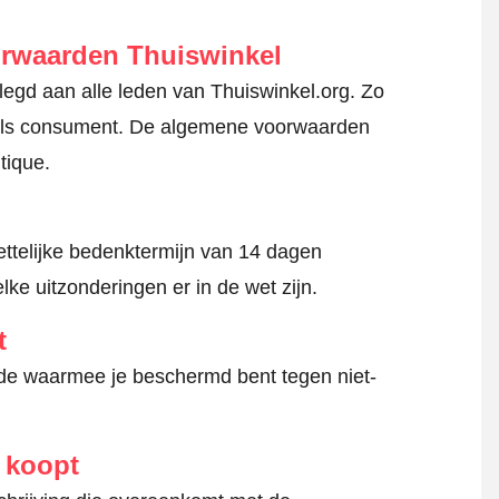
orwaarden Thuiswinkel
gd aan alle leden van Thuiswinkel.org. Zo
en als consument. De algemene voorwaarden
tique.
ttelijke bedenktermijn van 14 dagen
lke uitzonderingen er in de wet zijn.
t
hode waarmee je beschermd bent tegen niet-
e koopt