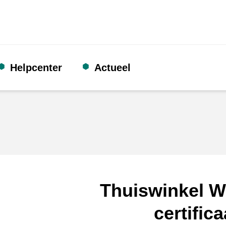
Helpcenter
Actueel
Thuiswinkel W
certifica