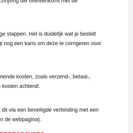
schrijving die overeenkomt met de
 stappen. Het is duidelijk wat je bestelt
jgt nog een kans om deze te corrigeren voor
mende kosten, zoals verzend-, betaal-,
 kosten achteraf.
 dit via een beveiligde verbinding met een
an de webpagina).