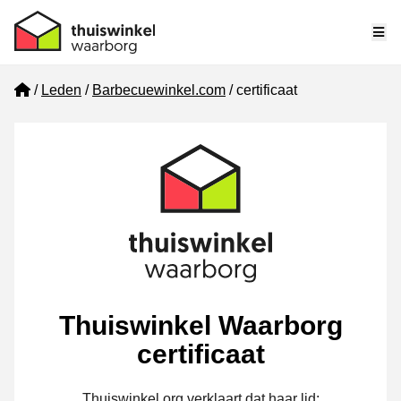
Me
Home
Leden
Barbecuewinkel.com
certificaat
Thuiswinkel Waarborg
certificaat
Thuiswinkel.org verklaart dat haar lid: