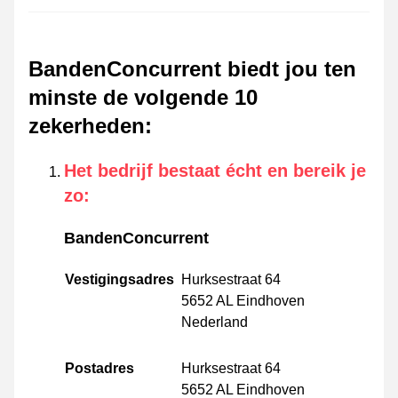
BandenConcurrent biedt jou ten
minste de volgende 10
zekerheden
:
Het bedrijf bestaat écht en bereik je
zo
:
BandenConcurrent
Vestigingsadres
Hurksestraat 64
5652 AL Eindhoven
Nederland
Postadres
Hurksestraat 64
5652 AL Eindhoven