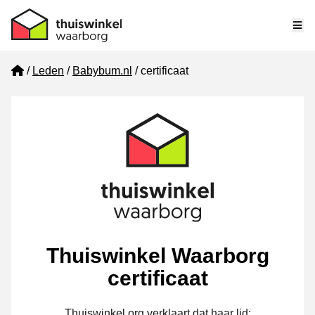
Me
Home
Leden
Babybum.nl
certificaat
Thuiswinkel Waarborg
certificaat
Thuiswinkel.org verklaart dat haar lid: