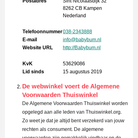
Postadres
Sint Nicolaasdijk 32
8262 CB Kampen
Nederland
Telefoonnummer
038-2343888
E-mail
info@babybum.nl
Website URL
http://Babybum.nl
KvK
53629086
Lid sinds
15 augustus 2019
De webwinkel voert de Algemene
Voorwaarden Thuiswinkel
De Algemene Voorwaarden Thuiswinkel worden
opgelegd aan alle leden van Thuiswinkel.org.
Zo weet je dat je altijd bent verzekerd van jouw
rechten als consument. De algemene
voorwaarden zijn gemakkelijk vindbaar op de