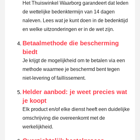
Het Thuiswinkel Waarborg garandeert dat leden
de wettelijke bedenktermijn van 14 dagen
naleven.
Lees wat je kunt doen in de bedenktijd
en welke uitzonderingen er in de wet zijn.
Betaalmethode die bescherming
biedt
Je krijgt de mogelijkheid om te betalen via een
methode waarmee je beschermd bent tegen
niet-levering of faillissement.
Helder aanbod: je weet precies wat
je koopt
Elk product en/of elke dienst heeft een duidelijke
omschrijving die overeenkomt met de
werkelijkheid.