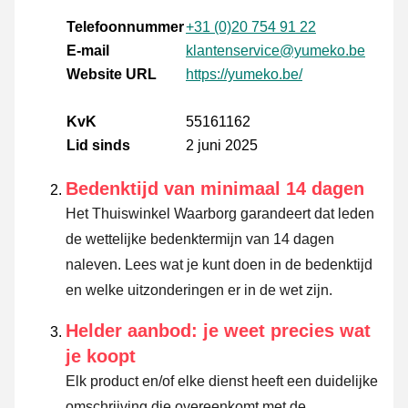
Telefoonnummer
+31 (0)20 754 91 22
E-mail
klantenservice@yumeko.be
Website URL
https://yumeko.be/
KvK
55161162
Lid sinds
2 juni 2025
Bedenktijd van minimaal 14 dagen
Het Thuiswinkel Waarborg garandeert dat leden
de wettelijke bedenktermijn van 14 dagen
naleven.
Lees wat je kunt doen in de bedenktijd
en welke uitzonderingen er in de wet zijn.
Helder aanbod: je weet precies wat
je koopt
Elk product en/of elke dienst heeft een duidelijke
omschrijving die overeenkomt met de