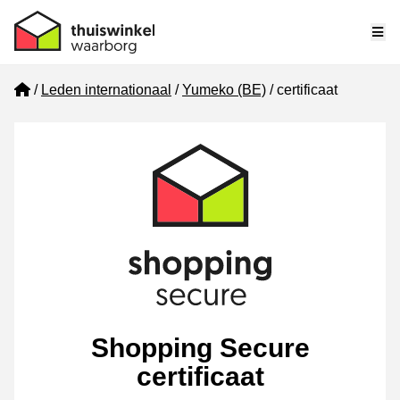
Me
Home
Leden internationaal
Yumeko (BE)
certificaat
Shopping Secure
certificaat