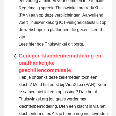
eenvoudig afmelden voor commerciële e-mails.
Regelmatig spreekt Thuiswinkel.org VidaXL.si
(PAN) aan op deze verplichtingen. Aanvullend
voert Thuiswinkel.org ICT-veiligheidstests uit op
de webshops en platformen die gecertificeerd
zijn.
Lees hier hoe Thuiswinkel dit borgt.
Gedegen klachtenbemiddeling en
onafhankelijke
geschillencommissie
Heb je ondanks deze zekerheden toch een
klacht? Meld het eerst bij VidaXL.si (PAN). Kom
je samen niet tot een oplossing? Dan helpt
Thuiswinkel.org jou gratis verder met
klachtenbemiddeling. Dien een klacht in via
het
klachtenformulier
. Als je hierna nog niet tevreden