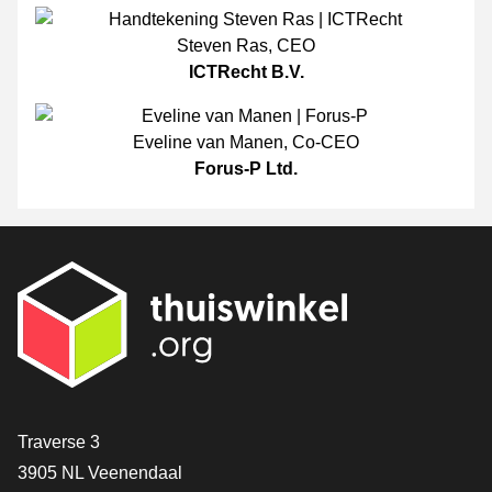
Steven Ras
,
CEO
ICTRecht B.V.
Eveline van Manen
,
Co-CEO
Forus-P Ltd.
Contact
Traverse 3
3905 NL Veenendaal