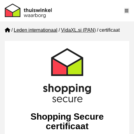
Me
Home
Leden internationaal
VidaXL.si (PAN)
certificaat
Shopping Secure
certificaat