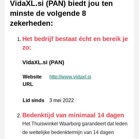
VidaXL.si (PAN) biedt jou ten
minste de volgende 8
zekerheden
:
Het bedrijf bestaat écht en bereik je
zo
:
VidaXL.si (PAN)
Website
http://www.vidaxl.si
URL
Lid sinds
3 mei 2022
Bedenktijd van minimaal 14 dagen
Het Thuiswinkel Waarborg garandeert dat leden
de wettelijke bedenktermijn van 14 dagen