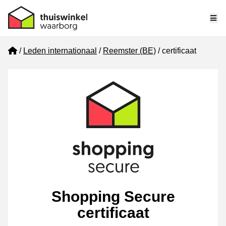
Me
Home
Leden internationaal
Reemster (BE)
certificaat
Shopping Secure
certificaat