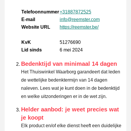
Telefoonnummer
+31887872525
E-mail
info@reemster.com
Website URL
https://reemster.be/
KvK
51276690
Lid sinds
6 mei 2024
Bedenktijd van minimaal 14 dagen
Het Thuiswinkel Waarborg garandeert dat leden
de wettelijke bedenktermijn van 14 dagen
naleven.
Lees wat je kunt doen in de bedenktijd
en welke uitzonderingen er in de wet zijn.
Helder aanbod: je weet precies wat
je koopt
Elk product en/of elke dienst heeft een duidelijke