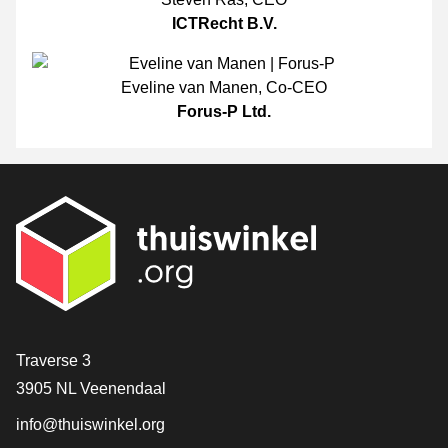
ICTRecht B.V.
Eveline van Manen
,
Co-CEO
Forus-P Ltd.
Contact
Traverse 3
3905 NL Veenendaal
info@thuiswinkel.org