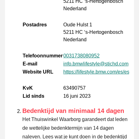
5211 HC ‘s-Hertogenbosch
Nederland
Postadres
Oude Hulst 1
5211 HC ‘s-Hertogenbosch
Nederland
Telefoonnummer
0031738080952
E-mail
info.bmwlifestyle@stichd.com
Website URL
https://lifestyle.bmw.com/es/es/ho
KvK
63490757
Lid sinds
16 juni 2023
Bedenktijd van minimaal 14 dagen
Het Thuiswinkel Waarborg garandeert dat leden
de wettelijke bedenktermijn van 14 dagen
naleven.
Lees wat je kunt doen in de bedenktijd