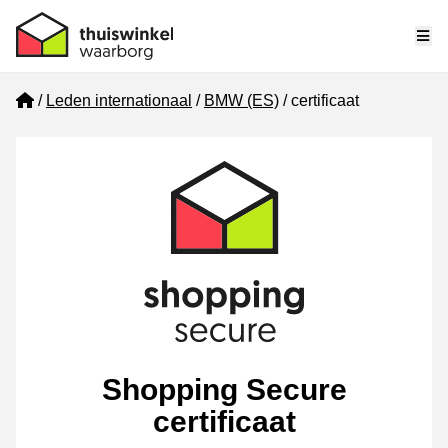
Me
Home
Leden internationaal
BMW (ES)
certificaat
Shopping Secure
certificaat