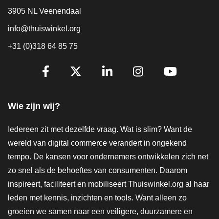
3905 NL Veenendaal
info@thuiswinkel.org
+31 (0)318 64 85 75
Volg je ons al?
Facebook
X
LinkedIn
Instagram
YouTube
Wie zijn wij?
Iedereen zit met dezelfde vraag. Wat is slim? Want de
wereld van digital commerce verandert in ongekend
tempo. De kansen voor ondernemers ontwikkelen zich net
zo snel als de behoeftes van consumenten. Daarom
inspireert, faciliteert en mobiliseert Thuiswinkel.org al haar
leden met kennis, inzichten en tools. Want alleen zo
groeien we samen naar een veiligere, duurzamere en