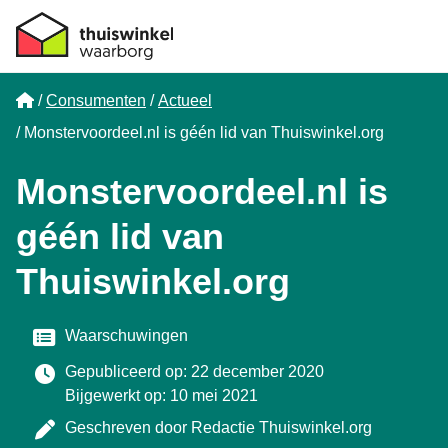
Home
Consumenten
Actueel
Monstervoordeel.nl is géén lid van Thuiswinkel.org
Monstervoordeel.nl is
géén lid van
Thuiswinkel.org
Categorie
Waarschuwingen
Gepubliceerd op: 22 december 2020
Bijgewerkt op: 10 mei 2021
Geschreven door
Redactie Thuiswinkel.org