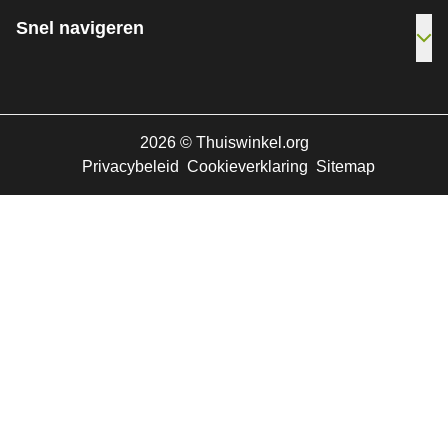
Snel navigeren
Ope
2026
©
Thuiswinkel.org
Privacybeleid
Cookieverklaring
Sitemap