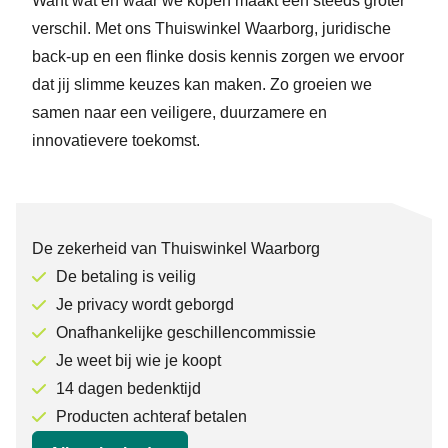
Want wat én waar we kopen maakt een steeds groter
verschil. Met ons Thuiswinkel Waarborg, juridische
back-up en een flinke dosis kennis zorgen we ervoor
dat jij slimme keuzes kan maken. Zo groeien we
samen naar een veiligere, duurzamere en
innovatievere toekomst.
De zekerheid van Thuiswinkel Waarborg
De betaling is veilig
Je privacy wordt geborgd
Onafhankelijke geschillencommissie
Je weet bij wie je koopt
14 dagen bedenktijd
Producten achteraf betalen