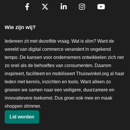
Volg je ons al?
Facebook
X
LinkedIn
Instagram
YouTube
Wie zijn wij?
Iedereen zit met dezelfde vraag. Wat is slim? Want de
wereld van digital commerce verandert in ongekend
tempo. De kansen voor ondernemers ontwikkelen zich net
zo snel als de behoeftes van consumenten. Daarom
inspireert, faciliteert en mobiliseert Thuiswinkel.org al haar
leden met kennis, inzichten en tools. Want alleen zo
groeien we samen naar een veiligere, duurzamere en
innovatievere toekomst. Dus groei ook mee en maak
shoppen slimmer.
Lid worden