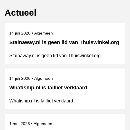
Actueel
Gepubliceerd op
Onderwerpen
14 juli 2026
Algemeen
Stainaway.nl is geen lid van Thuiswinkel.org
Stainaway.nl is geen lid van Thuiswinkel.org
Gepubliceerd op
Onderwerpen
14 juli 2026
Algemeen
Whatiship.nl is failliet verklaard
Whatiship.nl is failliet verklaard.
Gepubliceerd op
Onderwerpen
1 mei 2026
Algemeen