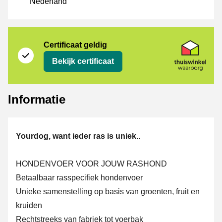
Nederland
certificaat
Thuiswinkel Waarborg
Certificaat geldig
Bekijk certificaat
Informatie
Yourdog, want ieder ras is uniek..
HONDENVOER VOOR JOUW RASHOND
Betaalbaar rasspecifiek hondenvoer
Unieke samenstelling op basis van groenten, fruit en
kruiden
Rechtstreeks van fabriek tot voerbak