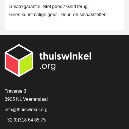
Smaakgarantie. Niet goed? Geld terug.
Geen kunstmatige geur-, kleur- en smaakstoffen
Contact
Traverse 3
3905 NL Veenendaal
info@thuiswinkel.org
+31 (0)318 64 85 75