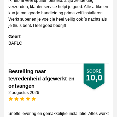
Ik heb al veel spullen besteld, altijd zelfde dag
verzonden, klantenservice helpt je goed. Alle artikelen
kun je met goede handleiding prima zelf installeren.
Werkt super en je voelt je heel veilig ook 's nachts als
je thuis bent. Heel goed bedrijf!
Geert
BAFLO
Bestelling naar
SCORE
10,0
tevredenheid afgewerkt en
ontvangen
2 augustus 2026
5 sterren
Snelle levering en gemakkelijke installatie. Alles werkt