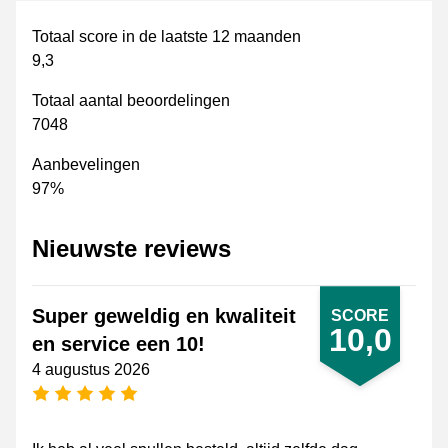
Totaal score in de laatste 12 maanden
9,3
Totaal aantal beoordelingen
7048
Aanbevelingen
97%
Nieuwste reviews
Super geweldig en kwaliteit
SCORE
10,0
en service een 10!
4 augustus 2026
5 sterren