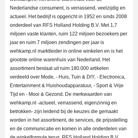
Nederlandse consument, is verrassend, veelzijdig en
actueel. Het bedrijf is opgericht in 1952 en sinds 2008
onderdeel van RFS Holland Holding B.V. Met 1,7
miljoen vaste klanten, ruim 122 miljoen bezoekers per
jaar en ruim 7 miljoen zendingen per jaar is
wehkamp.nl marktleider in online winkelen en is het
grootste online warenhuis van Nederland. Het
assortiment bestaat uit ruim 180.000 artikelen
verdeeld over Mode, - Huis, Tuin & DIY, - Electronica,
Entertainment & Huishoudapparatuur, - Sport & Vrije
Tijd en - Mooi & Gezond. De merkwaarden van
wehkamp.nl -actueel, verrassend, eigenzinnig en
betrokken- zijn leidend bij de keuzes die gemaakt
worden in het assortiment, de services, de prijsstelling
en de communicatie en komen in alle onderdelen van
de winkelformule terug. RFS Holland Holding B.V.