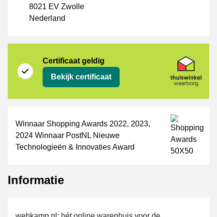
8021 EV Zwolle
Nederland
certificaat
Thuiswinkel Waarborg
Certificaat geldig
Bekijk certificaat
Winnaar Shopping Awards 2022, 2023,
2024 Winnaar PostNL Nieuwe
Technologieën & Innovaties Award
Informatie
wehkamp.nl: hét online warenhuis voor de