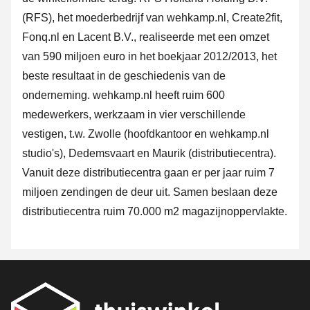
(RFS), het moederbedrijf van wehkamp.nl, Create2fit,
Fonq.nl en Lacent B.V., realiseerde met een omzet
van 590 miljoen euro in het boekjaar 2012/2013, het
beste resultaat in de geschiedenis van de
onderneming. wehkamp.nl heeft ruim 600
medewerkers, werkzaam in vier verschillende
vestigen, t.w. Zwolle (hoofdkantoor en wehkamp.nl
studio's), Dedemsvaart en Maurik (distributiecentra).
Vanuit deze distributiecentra gaan er per jaar ruim 7
miljoen zendingen de deur uit. Samen beslaan deze
distributiecentra ruim 70.000 m2 magazijnoppervlakte.