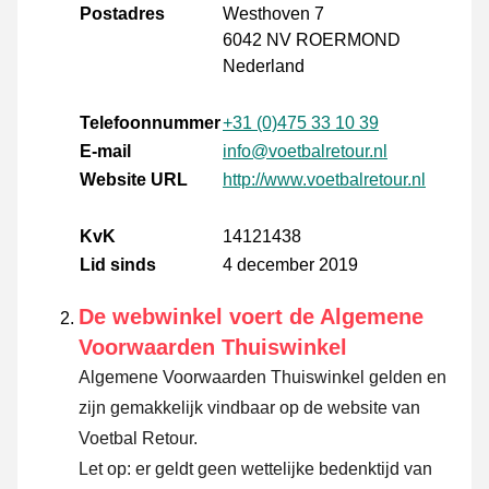
Postadres
Westhoven 7
6042 NV ROERMOND
Nederland
Telefoonnummer
+31 (0)475 33 10 39
E-mail
info@voetbalretour.nl
Website URL
http://www.voetbalretour.nl
KvK
14121438
Lid sinds
4 december 2019
De webwinkel voert de Algemene
Voorwaarden Thuiswinkel
Algemene Voorwaarden Thuiswinkel gelden en
zijn gemakkelijk vindbaar op de website van
Voetbal Retour.
Let op: er geldt geen wettelijke bedenktijd van