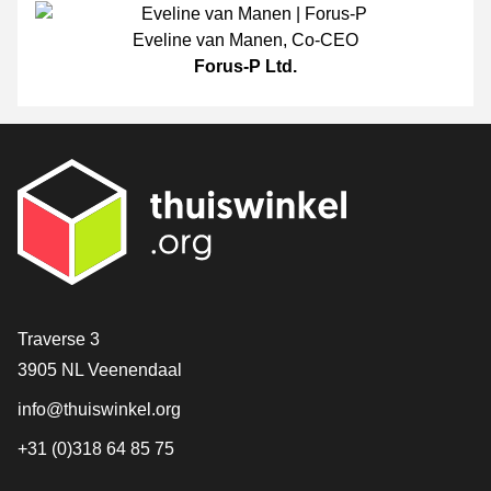
Eveline van Manen
,
Co-CEO
Forus-P Ltd.
Contact
Traverse 3
3905 NL Veenendaal
info@thuiswinkel.org
+31 (0)318 64 85 75