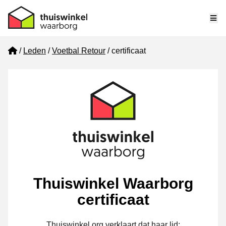
Me
Home
Leden
Voetbal Retour
certificaat
Thuiswinkel Waarborg
certificaat
Thuiswinkel.org verklaart dat haar lid: