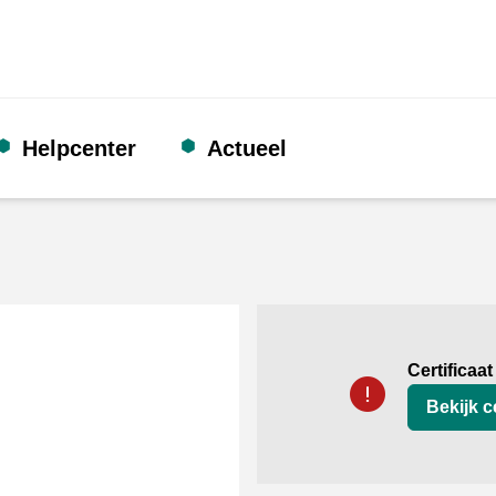
Helpcenter
Actueel
certificaat
Thuiswinkel Waarb
Certificaat
Bekijk ce