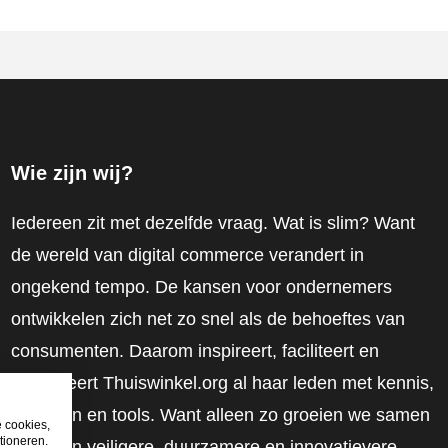
Wie zijn wij?
Iedereen zit met dezelfde vraag. Wat is slim? Want
de wereld van digital commerce verandert in
ongekend tempo. De kansen voor ondernemers
ontwikkelen zich net zo snel als de behoeftes van
consumenten. Daarom inspireert, faciliteert en
mobiliseert Thuiswinkel.org al haar leden met kennis,
inzichten en tools. Want alleen zo groeien we samen
e cookies,
tioneren.
naar een veiligere, duurzamere en innovatievere