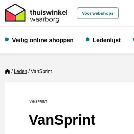
Voor webshops
Veilig online shoppen
Ledenlijst
Home
Leden
VanSprint
VanSprint