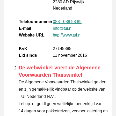
2280 AD Rijswijk
Nederland
Telefoonnummer
088 - 088 58 85
E-mail
info@tui.nl
Website URL
http://www.tui.nl
KvK
27148888
Lid sinds
11 november 2016
De webwinkel voert de Algemene
Voorwaarden Thuiswinkel
De Algemene Voorwaarden Thuiswinkel gelden
en zijn gemakkelijk vindbaar op de website van
TUI Nederland N.V..
Let op: er geldt geen wettelijke bedenktijd van
14 dagen voor pakketreizen, vervoer, catering en