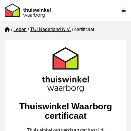
Me
Home
Leden
TUI Nederland N.V.
certificaat
Thuiswinkel Waarborg
certificaat
Thuiswinkel.org verklaart dat haar lid: