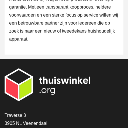
garantie. Met een transparant koopproces, heldere
voorwaarden en een sterke focus op service willen wij
een betrouwbare partner zijn voor iedereen die op
zoek is naar een nieuw of tweedekans huishoudelijk
apparaat.
Contact
Traverse 3
3905 NL Veenendaal