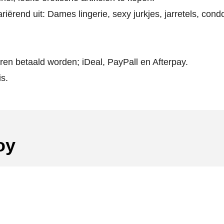
riërend uit: Dames lingerie, sexy jurkjes, jarretels, con
eren betaald worden; iDeal, PayPall en Afterpay.
s.
oy