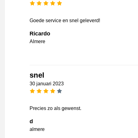
5 sterren
Goede service en snel geleverd!
Ricardo
Almere
snel
30 januari 2023
4 sterren
Precies zo als gewenst.
d
almere