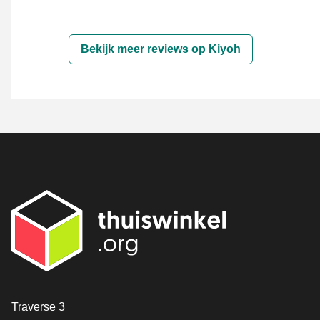
Bekijk meer reviews op Kiyoh
Contact
Traverse 3