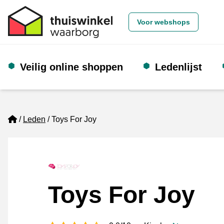
Voor webshops
Veilig online shoppen
Ledenlijst
Home
Leden
Toys For Joy
Toys For Joy