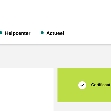
Helpcenter
Actueel
certificaat
Thuiswinkel Waarb
Certificaat