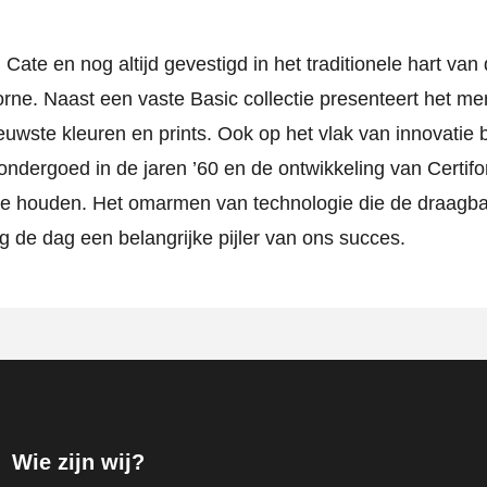
Cate en nog altijd gevestigd in het traditionele hart van
rne. Naast een vaste Basic collectie presenteert het mer
uwste kleuren en prints. Ook op het vlak van innovatie bl
ondergoed in de jaren ’60 en de ontwikkeling van Certifo
 te houden. Het omarmen van technologie die de draagb
 de dag een belangrijke pijler van ons succes.
Wie zijn wij?