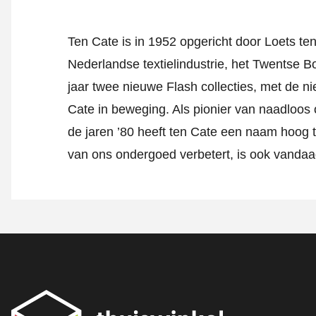
Ten Cate is in 1952 opgericht door Loets ten 
Nederlandse textielindustrie, het Twentse Bo
jaar twee nieuwe Flash collecties, met de nie
Cate in beweging. Als pionier van naadloos 
de jaren ’80 heeft ten Cate een naam hoog
van ons ondergoed verbetert, is ook vandaag