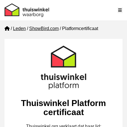
Me
Home
Leden
ShowBird.com
Platformcertificaat
Thuiswinkel Platform
certificaat
Thuiswinkel.org verklaart dat haar lid: