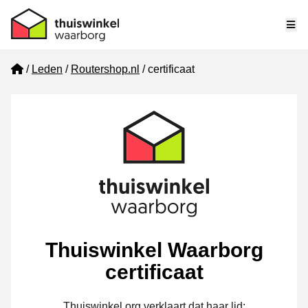
Me
Home
Leden
Routershop.nl
certificaat
Thuiswinkel Waarborg
certificaat
Thuiswinkel.org verklaart dat haar lid: