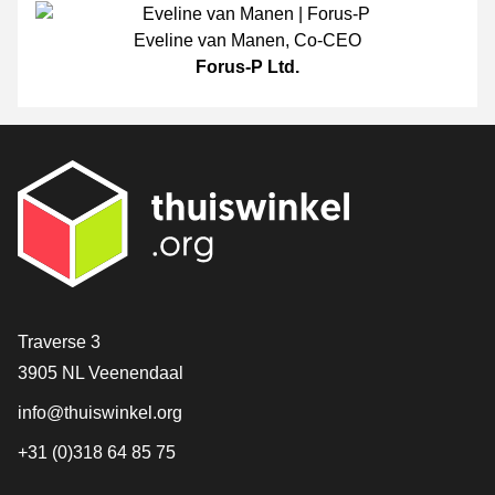
Eveline van Manen
,
Co-CEO
Forus-P Ltd.
Contact
Traverse 3
3905 NL Veenendaal
info@thuiswinkel.org
+31 (0)318 64 85 75