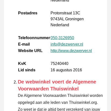
Nederland
Postadres
Protonstraat 13C
9743AL Groningen
Nederland
Telefoonnummer
050-3126950
E-mail
info@dezwerver.nl
Website URL
http://www.dezwerver.nl
KvK
75240440
Lid sinds
16 augustus 2016
De webwinkel voert de Algemene
Voorwaarden Thuiswinkel
De Algemene Voorwaarden Thuiswinkel worden
opgelegd aan alle leden van Thuiswinkel.org.
Zo weet je dat je altijd bent verzekerd van jouw