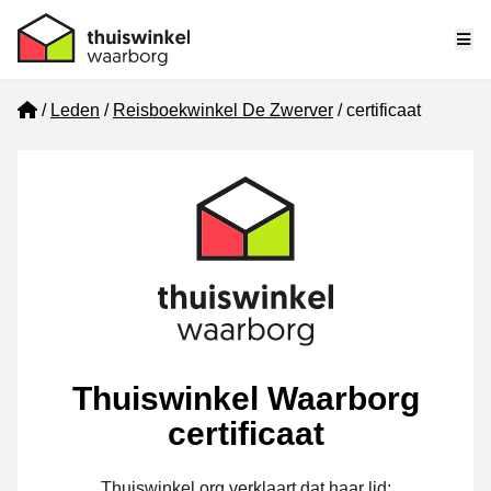
Me
Home
Leden
Reisboekwinkel De Zwerver
certificaat
Thuiswinkel Waarborg
certificaat
Thuiswinkel.org verklaart dat haar lid: