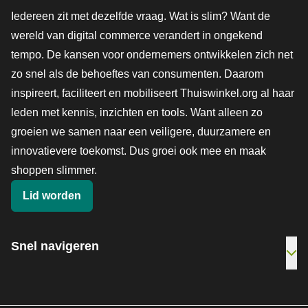
Iedereen zit met dezelfde vraag. Wat is slim? Want de
wereld van digital commerce verandert in ongekend
tempo. De kansen voor ondernemers ontwikkelen zich net
zo snel als de behoeftes van consumenten. Daarom
inspireert, faciliteert en mobiliseert Thuiswinkel.org al haar
leden met kennis, inzichten en tools. Want alleen zo
groeien we samen naar een veiligere, duurzamere en
innovatievere toekomst. Dus groei ook mee en maak
shoppen slimmer.
Lid worden
Snel navigeren
Ope