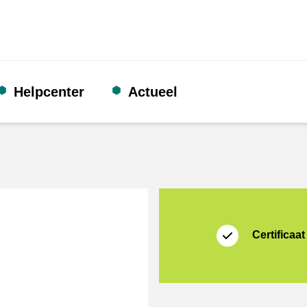
Helpcenter
Actueel
certificaat
Thuiswinkel Waarb
Certificaat