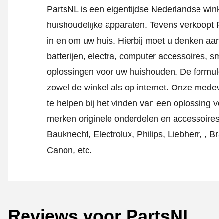
PartsNL is een eigentijdse Nederlandse wink
huishoudelijke apparaten. Tevens verkoopt P
in en om uw huis. Hierbij moet u denken aan
batterijen, electra, computer accessoires, 
oplossingen voor uw huishouden. De formule
zowel de winkel als op internet. Onze med
te helpen bij het vinden van een oplossing 
merken originele onderdelen en accessoires
Bauknecht, Electrolux, Philips, Liebherr, , 
Canon, etc.
Reviews voor PartsNL