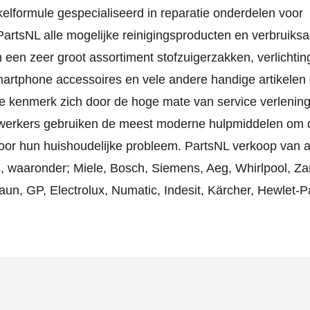
elformule gespecialiseerd in reparatie onderdelen voor
artsNL alle mogelijke reinigingsproducten en verbruiksa
 een zeer groot assortiment stofzuigerzakken, verlichtin
smartphone accessoires en vele andere handige artikelen
 kenmerk zich door de hoge mate van service verlening
ewerkers gebruiken de meest moderne hulpmiddelen om d
voor hun huishoudelijke probleem. PartsNL verkoop van a
, waaronder; Miele, Bosch, Siemens, Aeg, Whirlpool, Za
Braun, GP, Electrolux, Numatic, Indesit, Kärcher, Hewlet-