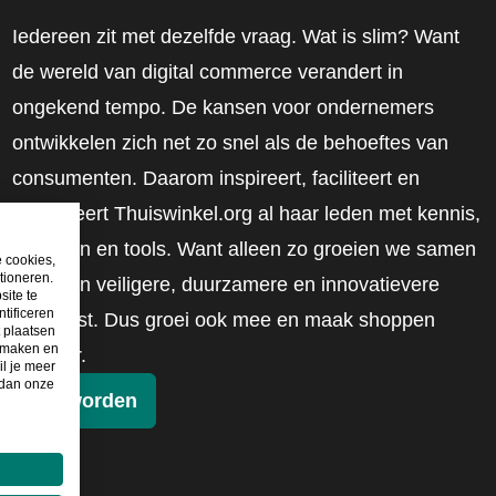
Iedereen zit met dezelfde vraag. Wat is slim? Want
de wereld van digital commerce verandert in
ongekend tempo. De kansen voor ondernemers
ontwikkelen zich net zo snel als de behoeftes van
consumenten. Daarom inspireert, faciliteert en
mobiliseert Thuiswinkel.org al haar leden met kennis,
inzichten en tools. Want alleen zo groeien we samen
e cookies,
tioneren.
naar een veiligere, duurzamere en innovatievere
site te
tificeren
toekomst. Dus groei ook mee en maak shoppen
t plaatsen
e maken en
slimmer.
il je meer
 dan onze
Lid worden