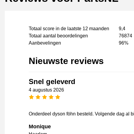
Totaal score in de laatste 12 maanden
9,4
Totaal aantal beoordelingen
76874
Aanbevelingen
96%
Nieuwste reviews
Snel geleverd
4 augustus 2026
5 sterren
Onderdeel dyson föhn besteld. Volgende dag al bi
Monique