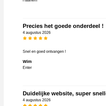
Haarlem
Precies het goede onderdeel !
4 augustus 2026
5 sterren
Snel en goed ontvangen !
Wim
Enter
Duidelijke website, super snell
4 augustus 2026
5 sterren