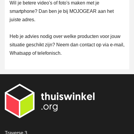
Wil je betere video's of foto's maken met je
smartphone? Dan ben je bij MOJOGEAR aan het
juiste adres.
Heb je advies nodig over welke producten voor jouw
situatie geschikt zijn? Neem dan contact op via e-mail,
Whatsapp of telefonisch.
Contact
Traverse 3