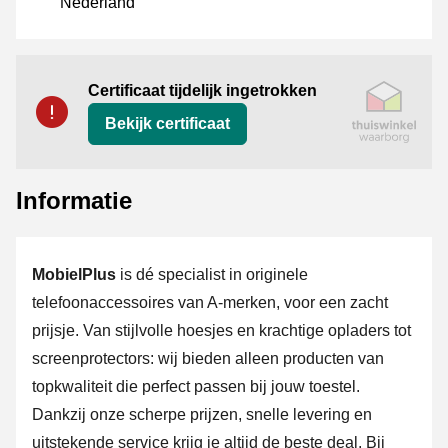
Nederland
certificaat
Thuiswinkel Waarborg
Certificaat tijdelijk ingetrokken
Bekijk certificaat
Informatie
MobielPlus
is dé specialist in originele
telefoonaccessoires van A-merken, voor een zacht
prijsje. Van stijlvolle hoesjes en krachtige opladers tot
screenprotectors: wij bieden alleen producten van
topkwaliteit die perfect passen bij jouw toestel.
Dankzij onze scherpe prijzen, snelle levering en
uitstekende service krijg je altijd de beste deal. Bij