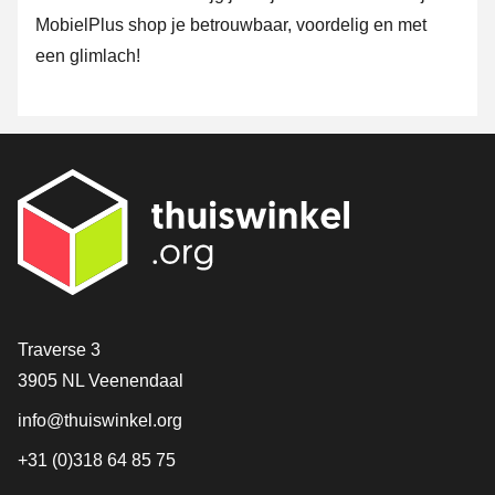
MobielPlus shop je betrouwbaar, voordelig en met
een glimlach!
Contact
Traverse 3
3905 NL Veenendaal
info@thuiswinkel.org
+31 (0)318 64 85 75