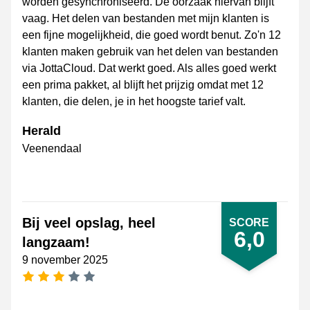
worden gesynchroniseerd. De oorzaak hiervan blijft
vaag. Het delen van bestanden met mijn klanten is
een fijne mogelijkheid, die goed wordt benut. Zo'n 12
klanten maken gebruik van het delen van bestanden
via JottaCloud. Dat werkt goed. Als alles goed werkt
een prima pakket, al blijft het prijzig omdat met 12
klanten, die delen, je in het hoogste tarief valt.
Herald
Veenendaal
Bij veel opslag, heel
SCORE
6,0
langzaam!
9 november 2025
3 sterren