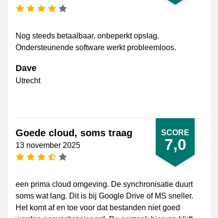
4 sterren
Nog steeds betaalbaar, onbeperkt opslag.
Ondersteunende software werkt probleemloos.
Dave
Utrecht
Goede cloud, soms traag
SCORE
7,0
13 november 2025
3,5 sterren
een prima cloud omgeving. De synchronisatie duurt
soms wat lang. Dit is bij Google Drive of MS sneller.
Het komt af en toe voor dat bestanden niet goed