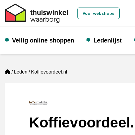
Voor webshops
Veilig online shoppen
Ledenlijst
Home
Leden
Koffievoordeel.nl
Koffievoordeel.