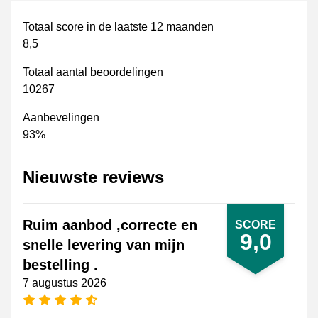
Totaal score in de laatste 12 maanden
8,5
Totaal aantal beoordelingen
10267
Aanbevelingen
93%
Nieuwste reviews
Ruim aanbod ,correcte en
SCORE
9,0
snelle levering van mijn
bestelling .
7 augustus 2026
4,5 sterren