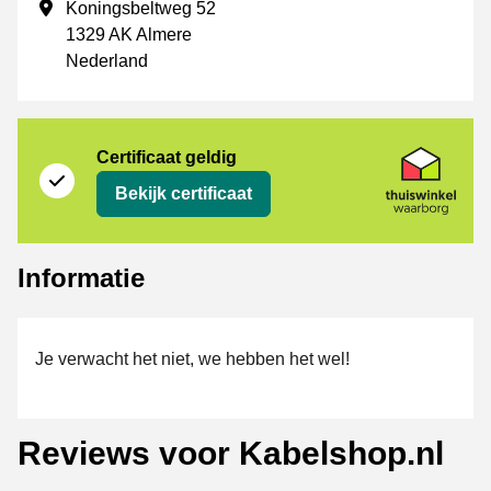
Vestigingsadres
Koningsbeltweg 52
1329 AK Almere
Nederland
certificaat
Thuiswinkel Waarborg
Certificaat geldig
Bekijk certificaat
Informatie
Je verwacht het niet, we hebben het wel!
Reviews voor Kabelshop.nl