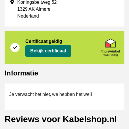
Vestigingsadres
Koningsbeltweg 52
1329 AK Almere
Nederland
certificaat
Thuiswinkel Waarborg
Certificaat geldig
Bekijk certificaat
Informatie
Je verwacht het niet, we hebben het wel!
Reviews voor Kabelshop.nl