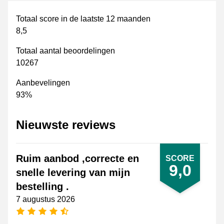
Totaal score in de laatste 12 maanden
8,5
Totaal aantal beoordelingen
10267
Aanbevelingen
93%
Nieuwste reviews
Ruim aanbod ,correcte en
SCORE
9,0
snelle levering van mijn
bestelling .
7 augustus 2026
4,5 sterren