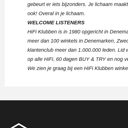
gebeurt er iets bijzonders. Je lichaam maakt
ook!
Overal in je lichaam.
WELCOME LISTENERS
HiFi Klubben is in 1980 opgericht in Denem
meer dan 100 winkels in Denemarken, Zwede
klantenclub meer dan 1.000.000 leden. Lid wo
op alle HiFi, 60 dagen BUY & TRY en nog v
We zien je graag bij een HiFi Klubben winke