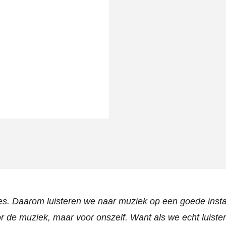
es. Daarom luisteren we naar muziek op een goede instal
or de muziek, maar voor onszelf. Want als we echt luiste