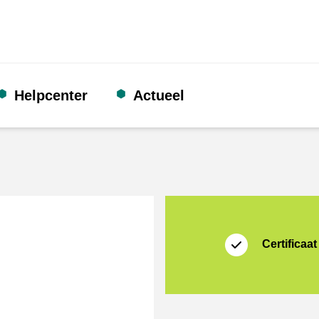
Helpcenter
Actueel
certificaat
Thuiswinkel Waarb
Certificaat