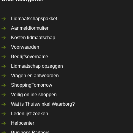
Lidmaatschapspakket
Aanmeldformulier
Kosten lidmaatschap
Voorwaarden
Bedrijfsovername
Lidmaatschap opzeggen
Vragen en antwoorden
ShoppingTomorrow
Veilig online shoppen
Wat is Thuiswinkel Waarborg?
Ledenlijst zoeken
Helpcenter
Business Partners