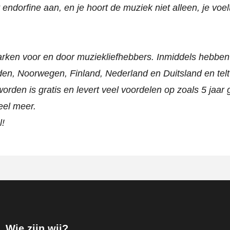
 endorfine aan, en je hoort de muziek niet alleen, je voe
arken voor en door muziekliefhebbers. Inmiddels hebbe
n, Noorwegen, Finland, Nederland en Duitsland en tel
rden is gratis en levert veel voordelen op zoals 5 jaar 
eel meer.
l!
Wie zijn wij?