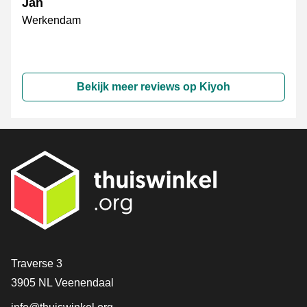
Jan
Werkendam
Bekijk meer reviews op Kiyoh
Contact
Traverse 3
3905 NL Veenendaal