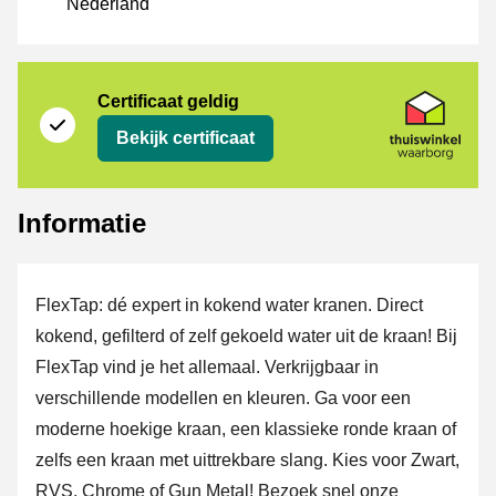
Nederland
certificaat
Thuiswinkel Waarborg
Certificaat geldig
Bekijk certificaat
Informatie
FlexTap: dé expert in kokend water kranen. Direct
kokend, gefilterd of zelf gekoeld water uit de kraan! Bij
FlexTap vind je het allemaal. Verkrijgbaar in
verschillende modellen en kleuren. Ga voor een
moderne hoekige kraan, een klassieke ronde kraan of
zelfs een kraan met uittrekbare slang. Kies voor Zwart,
RVS, Chrome of Gun Metal! Bezoek snel onze