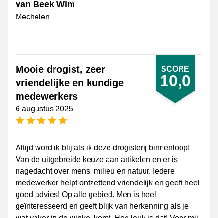
van Beek Wim
Mechelen
Mooie drogist, zeer
SCORE
10,0
vriendelijke en kundige
medewerkers
6 augustus 2025
5 sterren
Altijd word ik blij als ik deze drogisterij binnenloop!
Van de uitgebreide keuze aan artikelen en er is
nagedacht over mens, milieu en natuur. Iedere
medewerker helpt ontzettend vriendelijk en geeft heel
goed advies! Op alle gebied. Men is heel
geïnteresseerd en geeft blijk van herkenning als je
wat vaker in de winkel komt. Hoe leuk is dat! Voor mij