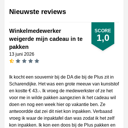
Nieuwste reviews
Winkelmedewerker
SCORE
1,0
weigerde mijn cadeau in te
pakken
13 juni 2026
0,5 ster
Ik kocht een souvernir bij de DA die bij de Plus zit in
Scharendijke. Het was een grote meeuw van kunststof
en kostte € 43.-. Ik vroeg de medewerkster of ze het
voor me in wilde pakken aangezien ik het cadeau wil
doen en nog een week hier op vakantie ben. Ze
antwoordde dat zei dit niet kon inpakken. Verbaasd
vroeg ik waar de inpaktafel dan was zodat ik het zelf
kon inpakken. Ik kon een doos bij de Plus pakken en