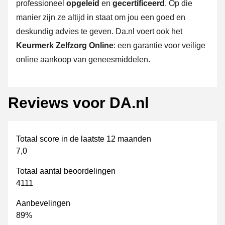
professioneel
opgeleid
en
gecertificeerd
. Op die
manier zijn ze altijd in staat om jou een goed en
deskundig advies te geven. Da.nl voert ook het
Keurmerk Zelfzorg Online
: een garantie voor veilige
online aankoop van geneesmiddelen.
Reviews voor DA.nl
Totaal score in de laatste 12 maanden
7,0
Totaal aantal beoordelingen
4111
Aanbevelingen
89%