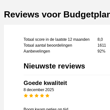
Reviews voor Budgetpla
Totaal score in de laatste 12 maanden
8,0
Totaal aantal beoordelingen
1611
Aanbevelingen
92%
Nieuwste reviews
Goede kwaliteit
8 december 2025
5 sterren
Boom kwam netjes op tijd