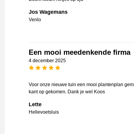
Jos Wagemans
Venlo
Een mooi meedenkende firma
4 december 2025
5 sterren
Voor onze nieuwe tuin een mooi plantenplan gema
kant op gekomen. Dank je wel Koos
Lette
Hellevoetsluis