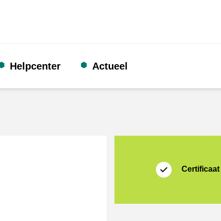
Helpcenter
Actueel
certificaat
Thuiswinkel Waarb
Certificaat