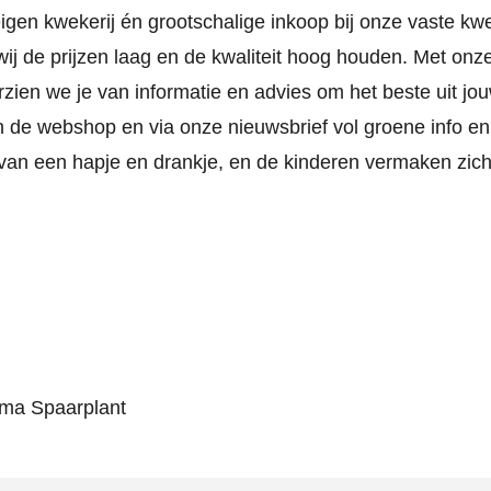
eigen kwekerij én grootschalige inkoop bij onze vaste kw
wij de prijzen laag en de kwaliteit hoog houden. Met onz
rzien we je van informatie en advies om het beste uit jo
in de webshop en via onze nieuwsbrief vol groene info en
n van een hapje en drankje, en de kinderen vermaken zich
mma Spaarplant