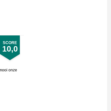
SCORE
10,0
 mooi onze