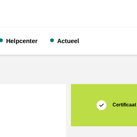
Helpcenter
Actueel
certificaat
Thuiswinkel Waarb
Certificaat