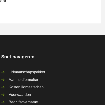
jaar
Snel navigeren
Lidmaatschapspakket
Aanmeldformulier
Kosten lidmaatschap
Voorwaarden
Bedrijfsovername