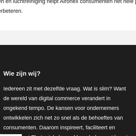
n en luchtreiniging helpt Aironex consumenten het hele 
erbeteren.
Wie zijn wij?
Iedereen zit met dezelfde vraag. Wat is slim? Want
de wereld van digital commerce verandert in
ongekend tempo. De kansen voor ondernemers
ontwikkelen zich net zo snel als de behoeftes van
consumenten. Daarom inspireert, faciliteert en