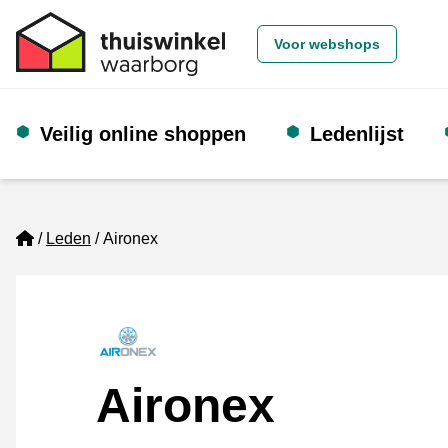
Voor webshops
Veilig online shoppen
Ledenlijst
Home
Leden
Aironex
Aironex