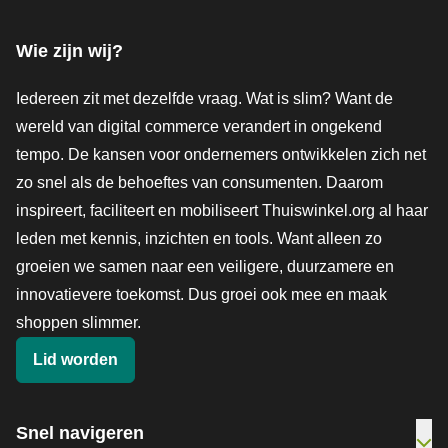
Facebook
X
LinkedIn
Instagram
YouTube
Wie zijn wij?
Iedereen zit met dezelfde vraag. Wat is slim? Want de
wereld van digital commerce verandert in ongekend
tempo. De kansen voor ondernemers ontwikkelen zich net
zo snel als de behoeftes van consumenten. Daarom
inspireert, faciliteert en mobiliseert Thuiswinkel.org al haar
leden met kennis, inzichten en tools. Want alleen zo
groeien we samen naar een veiligere, duurzamere en
innovatievere toekomst. Dus groei ook mee en maak
shoppen slimmer.
Lid worden
Snel navigeren