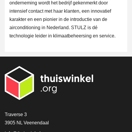
onderneming wordt het bedrijf gekenmerkt door
intensief contact met haar klanten, een innovatief
karakter en een pionier in de introductie van de
airconditioning in Nederland. STULZ is dé
technologie leider in klimaatbeheersing en service.
Contact
Traverse 3
3905 NL Veenendaal