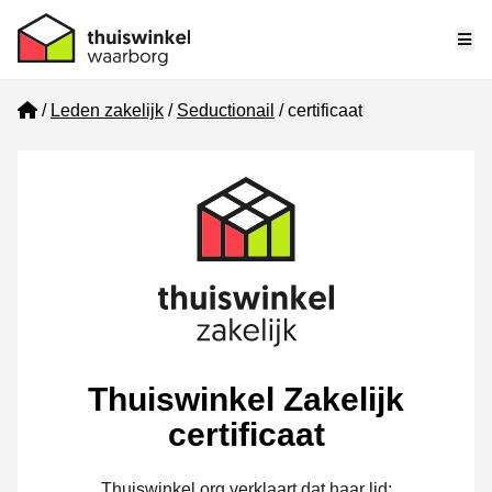
Me
Home
Leden zakelijk
Seductionail
certificaat
Thuiswinkel Zakelijk
certificaat
Thuiswinkel.org verklaart dat haar lid: