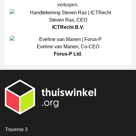
verkopen.
Steven Ras
,
CEO
ICTRecht B.V.
Eveline van Manen
,
Co-CEO
Forus-P Ltd.
Contact
Traverse 3