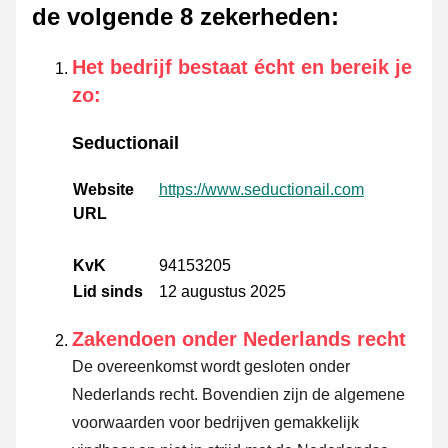
de volgende 8 zekerheden
:
Het bedrijf bestaat écht en bereik je
zo
:
Seductionail
Website
https://www.seductionail.com
URL
KvK
94153205
Lid sinds
12 augustus 2025
Zakendoen onder Nederlands recht
De overeenkomst wordt gesloten onder
Nederlands recht. Bovendien zijn de algemene
voorwaarden voor bedrijven gemakkelijk