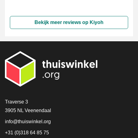
Bekijk meer reviews op Kiyoh
Contact
Traverse 3
3905 NL Veenendaal
info@thuiswinkel.org
+31 (0)318 64 85 75