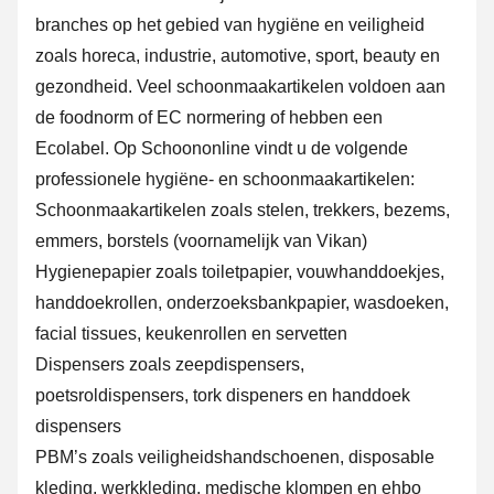
branches op het gebied van hygiëne en veiligheid
zoals horeca, industrie, automotive, sport, beauty en
gezondheid. Veel schoonmaakartikelen voldoen aan
de foodnorm of EC normering of hebben een
Ecolabel. Op Schoononline vindt u de volgende
professionele hygiëne- en schoonmaakartikelen:
Schoonmaakartikelen zoals stelen, trekkers, bezems,
emmers, borstels (voornamelijk van Vikan)
Hygienepapier zoals toiletpapier, vouwhanddoekjes,
handdoekrollen, onderzoeksbankpapier, wasdoeken,
facial tissues, keukenrollen en servetten
Dispensers zoals
zeepdispensers
,
poetsroldispensers, tork dispeners en handdoek
dispensers
PBM’s zoals veiligheidshandschoenen, disposable
kleding, werkkleding, medische klompen en ehbo