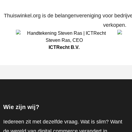
Thuiswinkel.org is de belangenvereniging voor bedrijve
verkopen.
Steven Ras
,
CEO
ICTRecht B.V.
Wie zijn wij?
Iedereen zit met dezelfde vraag. Wat is slim? Want
de wereld van digital commerce verandert in