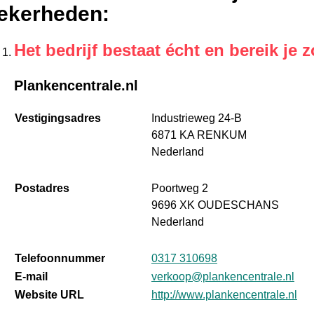
ekerheden
:
Het bedrijf bestaat écht en bereik je z
Plankencentrale.nl
Vestigingsadres
Industrieweg 24-B
6871 KA RENKUM
Nederland
Postadres
Poortweg 2
9696 XK OUDESCHANS
Nederland
Telefoonnummer
0317 310698
E-mail
verkoop@plankencentrale.nl
Website URL
http://www.plankencentrale.nl