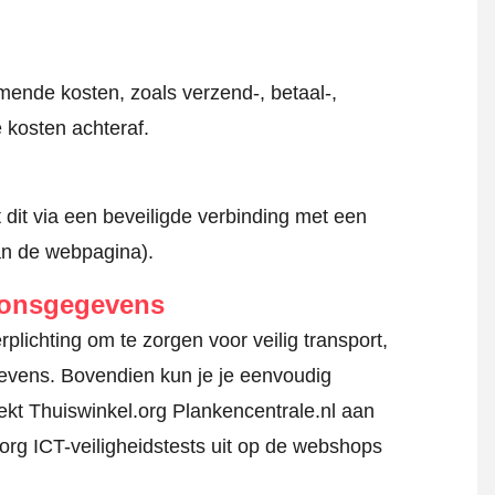
mende kosten, zoals verzend-, betaal-,
 kosten achteraf.
 dit via een beveiligde verbinding met een
an de webpagina).
oonsgegevens
lichting om te zorgen voor veilig transport,
gevens. Bovendien kun je je eenvoudig
kt Thuiswinkel.org Plankencentrale.nl aan
org ICT-veiligheidstests uit op de webshops