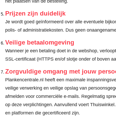
het plaatsen van de bestelling.
Prijzen zijn duidelijk
Je wordt goed geïnformeerd over alle eventuele bijko
polis- of administratiekosten. Dus geen onaangename
Veilige betaalomgeving
Wanneer je een betaling doet in de webshop, verloopt
SSL-certificaat (HTTPS en/of slotje onder of boven a
Zorgvuldige omgang met jouw pers
Plankencentrale.nl heeft een maximale inspanningsverp
veilige verwerking en veilige opslag van persoonsge
afmelden voor commerciële e-mails. Regelmatig spree
op deze verplichtingen. Aanvullend voert Thuiswinkel.
en platformen die gecertificeerd zijn.