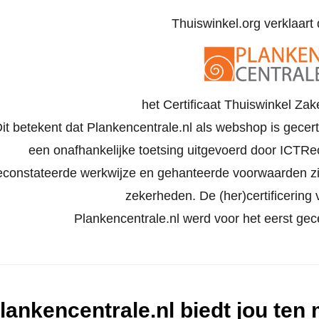
Thuiswinkel.org verklaart d
het Certificaat Thuiswinkel Zak
it betekent dat Plankencentrale.nl als webshop is gecert
een onafhankelijke toetsing uitgevoerd door ICTRe
econstateerde werkwijze en gehanteerde voorwaarden z
zekerheden. De (her)certificering vi
Plankencentrale.nl werd voor het eerst gece
lankencentrale.nl biedt jou ten