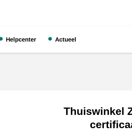
Helpcenter
Actueel
Thuiswinkel Z
certifica