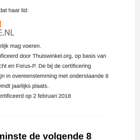
at haar lid:
elijk mag voeren.
ificeerd door Thuiswinkel.org, op basis van
cht en Forus-P.
De bij de certificering
ijn in overeenstemming met onderstaande 8
ndt jaarlijks plaats.
rtificeerd op 2 februari 2018
 minste de volgende 8