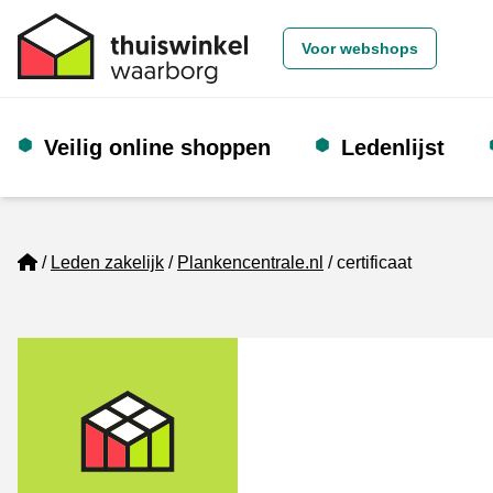
Voor webshops
Veilig online shoppen
Ledenlijst
Home
Leden zakelijk
Plankencentrale.nl
certificaat