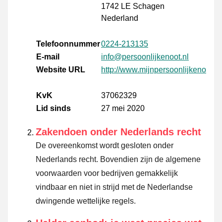
1742 LE Schagen
Nederland
Telefoonnummer
0224-213135
E-mail
info@persoonlijkenoot.nl
Website URL
http://www.mijnpersoonlijkenoot.nl
KvK
37062329
Lid sinds
27 mei 2020
Zakendoen onder Nederlands recht
De overeenkomst wordt gesloten onder
Nederlands recht. Bovendien zijn de algemene
voorwaarden voor bedrijven gemakkelijk
vindbaar en niet in strijd met de Nederlandse
dwingende wettelijke regels.