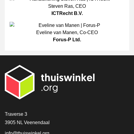
Steven Ras
,
CEO
ICTRecht B.V.
Eveline van Manen
,
Co-CEO
Forus-P Ltd.
Contact
Traverse 3
3905 NL Veenendaal
info@thuiswinkel.org