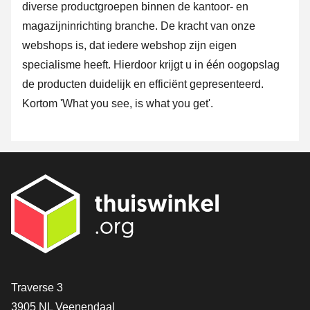
diverse productgroepen binnen de kantoor- en
magazijninrichting branche. De kracht van onze
webshops is, dat iedere webshop zijn eigen
specialisme heeft. Hierdoor krijgt u in één oogopslag
de producten duidelijk en efficiënt gepresenteerd.
Kortom 'What you see, is what you get'.
Contact
Traverse 3
3905 NL Veenendaal