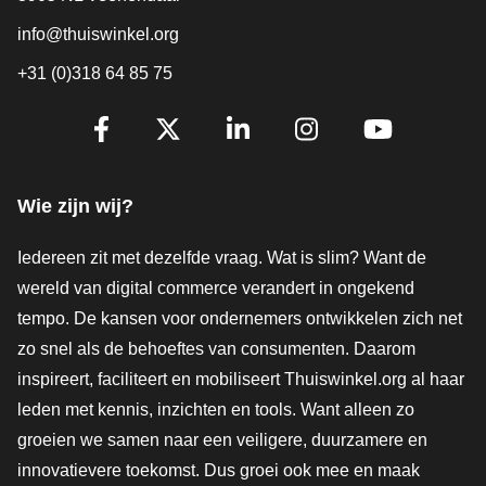
info@thuiswinkel.org
+31 (0)318 64 85 75
Volg je ons al?
Facebook
X
LinkedIn
Instagram
YouTube
Wie zijn wij?
Iedereen zit met dezelfde vraag. Wat is slim? Want de
wereld van digital commerce verandert in ongekend
tempo. De kansen voor ondernemers ontwikkelen zich net
zo snel als de behoeftes van consumenten. Daarom
inspireert, faciliteert en mobiliseert Thuiswinkel.org al haar
leden met kennis, inzichten en tools. Want alleen zo
groeien we samen naar een veiligere, duurzamere en
innovatievere toekomst. Dus groei ook mee en maak